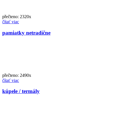
přečteno: 2320x
čítať viac
pamiatky netradične
přečteno: 2490x
čítať viac
kúpele / termály