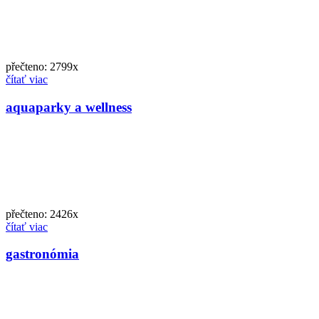
přečteno: 2799x
čítať viac
aquaparky a wellness
přečteno: 2426x
čítať viac
gastronómia