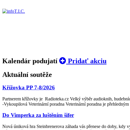
Kalendár podujatí
Pridať akciu
Aktuální soutěže
Křížovka PP 7-8/2026
Partnerem křížovky je ­ Radioteka.cz Velký výběr audioknih, hudebníc
‑Vykoupilová Veterinární poradna Veterinární poradna je přehledným 
Do Vimperka za luštěním šifer
Nová úniková hra Steinbrenerova záhada vás přenese do doby, kdy výr