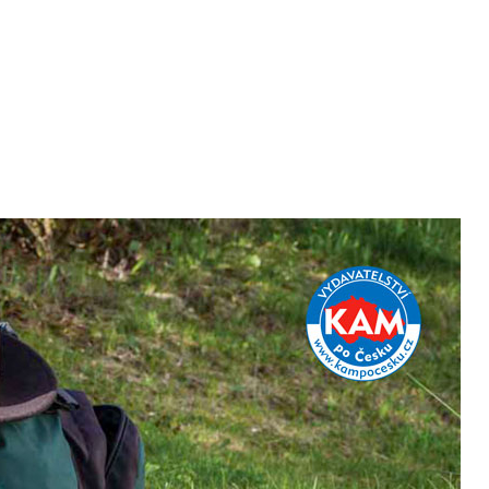
údajů