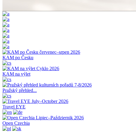
KAM po Česku
KAM na výlet
Pražský přehled...
Travel EYE
Open Czechia