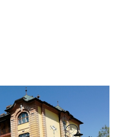
údajů