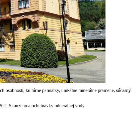
ch osobností, kultúrne pamiatky, unikátne minerálne pramene, súčasný
 Sisi, Skanzenu a ochutnávky minerálnej vody