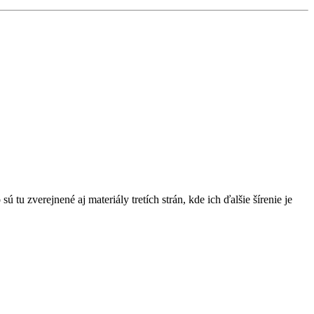
u zverejnené aj materiály tretích strán, kde ich ďalšie šírenie je