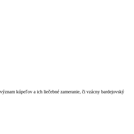
 význam kúpeľov a ich liečebné zameranie, či vzácny bardejovský