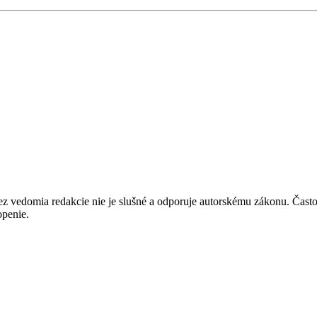
edomia redakcie nie je slušné a odporuje autorskému zákonu. Často sú t
penie.