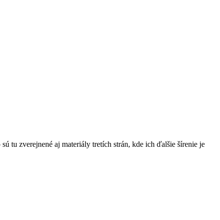
u zverejnené aj materiály tretích strán, kde ich ďalšie šírenie je